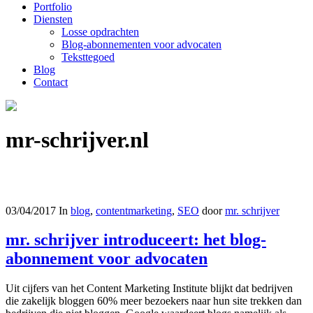
Portfolio
Diensten
Losse opdrachten
Blog-abonnementen voor advocaten
Teksttegoed
Blog
Contact
mr-schrijver.nl
03/04/2017
In
blog
,
contentmarketing
,
SEO
door
mr. schrijver
mr. schrijver introduceert: het blog-
abonnement voor advocaten
Uit cijfers van het Content Marketing Institute blijkt dat bedrijven
die zakelijk bloggen 60% meer bezoekers naar hun site trekken dan