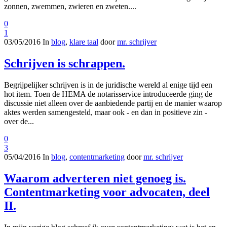
zonnen, zwemmen, zwieren en zweten....
0
1
03/05/2016
In
blog
,
klare taal
door
mr. schrijver
Schrijven is schrappen.
Begrijpelijker schrijven is in de juridische wereld al enige tijd een
hot item. Toen de HEMA de notarisservice introduceerde ging de
discussie niet alleen over de aanbiedende partij en de manier waarop
aktes werden samengesteld, maar ook - en dan in positieve zin -
over de...
0
3
05/04/2016
In
blog
,
contentmarketing
door
mr. schrijver
Waarom adverteren niet genoeg is.
Contentmarketing voor advocaten, deel
II.