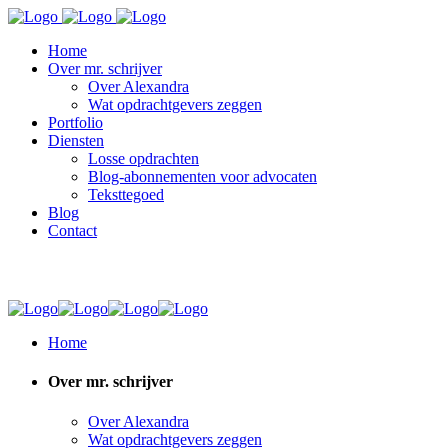
Home
Over mr. schrijver
Over Alexandra
Wat opdrachtgevers zeggen
Portfolio
Diensten
Losse opdrachten
Blog-abonnementen voor advocaten
Teksttegoed
Blog
Contact
Home
Over mr. schrijver
Over Alexandra
Wat opdrachtgevers zeggen