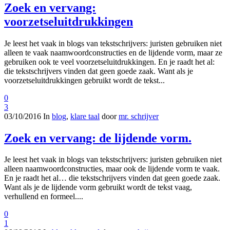
Zoek en vervang:
voorzetseluitdrukkingen
Je leest het vaak in blogs van tekstschrijvers: juristen gebruiken niet
alleen te vaak naamwoordconstructies en de lijdende vorm, maar ze
gebruiken ook te veel voorzetseluitdrukkingen. En je raadt het al:
die tekstschrijvers vinden dat geen goede zaak. Want als je
voorzetseluitdrukkingen gebruikt wordt de tekst...
0
3
03/10/2016
In
blog
,
klare taal
door
mr. schrijver
Zoek en vervang: de lijdende vorm.
Je leest het vaak in blogs van tekstschrijvers: juristen gebruiken niet
alleen naamwoordconstructies, maar ook de lijdende vorm te vaak.
En je raadt het al… die tekstschrijvers vinden dat geen goede zaak.
Want als je de lijdende vorm gebruikt wordt de tekst vaag,
verhullend en formeel....
0
1